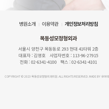
병원소개
이용약관
개인정보처리방침
목동성모정형외과
서울시 양천구 목동동로 293 현대 41타워 2층
대표자
김영호
사업자번호
113-96-27915
전화
02-6341-4100
팩스
02-6341-4101
COPYRIGHT © 2023 목동성모정형외과의원. ALL RIGHTS RESERVED. MADE BY 유어데